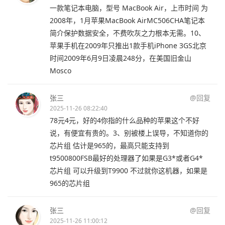
一款笔记本电脑，型号 MacBook Air，上市时间 为
2008年，1月苹果MacBook AirMC506CHA笔记本
简介保护数据安全，不费吹灰之力根本无需。10、
苹果手机在2009年只推出1款手机iPhone 3GS北京
时间2009年6月9日凌晨248分，在美国旧金山
Mosco
张三
@回复
2025-11-26 08:22:40
78元4元，好的4你指的什么品种的苹果这个不好
说，有便宜有贵的。3、别被楼上误导，不知道你的
芯片组 估计是965的，最高只能支持到
t9500800FSB最好的处理器了如果是G3*或者G4*
芯片组 可以升级到T9900 不过就你这机器，如果是
965的芯片组
张三
@回复
2025-11-26 11:00:12