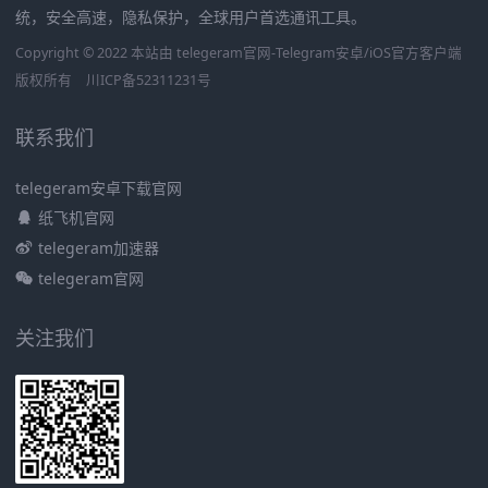
统，安全高速，隐私保护，全球用户首选通讯工具。
Copyright © 2022 本站由 telegeram官网-Telegram安卓/iOS官方客户端
版权所有
川ICP备52311231号
联系我们
telegeram安卓下载官网
纸飞机官网
telegeram加速器
telegeram官网
关注我们