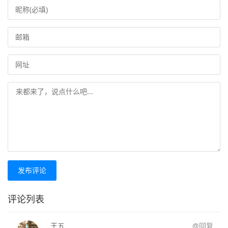
发布评论
评论列表
王五
@回复