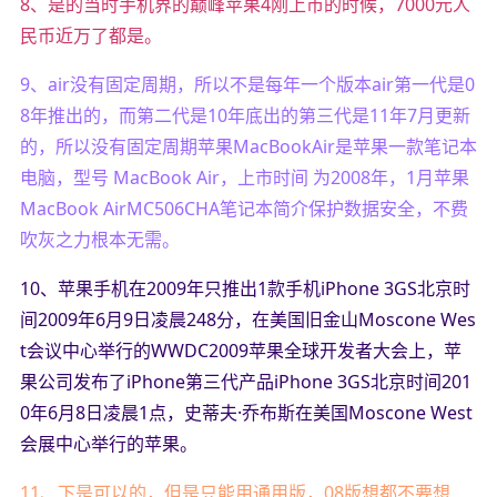
8、是的当时手机界的巅峰苹果4刚上市的时候，7000元人
民币近万了都是。
9、air没有固定周期，所以不是每年一个版本air第一代是0
8年推出的，而第二代是10年底出的第三代是11年7月更新
的，所以没有固定周期苹果MacBookAir是苹果一款笔记本
电脑，型号 MacBook Air，上市时间 为2008年，1月苹果
MacBook AirMC506CHA笔记本简介保护数据安全，不费
吹灰之力根本无需。
10、苹果手机在2009年只推出1款手机iPhone 3GS北京时
间2009年6月9日凌晨248分，在美国旧金山Moscone Wes
t会议中心举行的WWDC2009苹果全球开发者大会上，苹
果公司发布了iPhone第三代产品iPhone 3GS北京时间201
0年6月8日凌晨1点，史蒂夫·乔布斯在美国Moscone West
会展中心举行的苹果。
11、下是可以的，但是只能用通用版，08版想都不要想