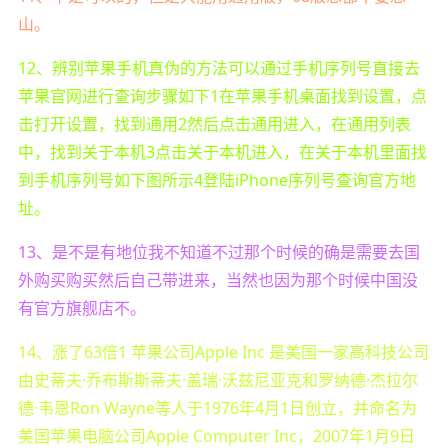
山。
12、辨别苹果手机真伪的方法可以通过手机序列号直接去
苹果官网进行查询步骤如下1在苹果手机桌面找到设置，点
击打开设置，找到通用2然后点击通用进入，在通用列表
中，找到关于本机3点击关于本机进入，在关于本机里面找
到手机序列号如下图所示4登陆iPhone序列号查询官方地
址。
13、是不是有地位我不知道不过那个时候的确是需要去国
外购买购买然后自己带进来，当然也因为那个时候中国没
有官方旗舰店不。
14、涨了63倍1 苹果公司Apple Inc 是美国一家高科技公司
由史蒂夫·乔布斯斯蒂夫·盖瑞·沃兹尼亚克和罗纳德·杰拉尔
德·韦恩Ron Wayne等人于1976年4月1日创立，并命名为
美国苹果电脑公司Apple Computer Inc，2007年1月9日