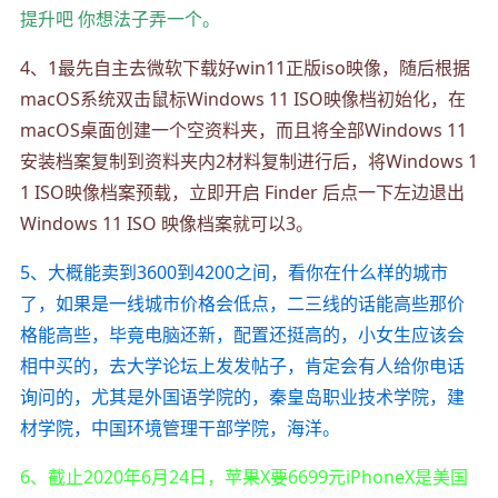
提升吧 你想法子弄一个。
4、1最先自主去微软下载好win11正版iso映像，随后根据
macOS系统双击鼠标Windows 11 ISO映像档初始化，在
macOS桌面创建一个空资料夹，而且将全部Windows 11
安装档案复制到资料夹内2材料复制进行后，将Windows 1
1 ISO映像档案预载，立即开启 Finder 后点一下左边退出
Windows 11 ISO 映像档案就可以3。
5、大概能卖到3600到4200之间，看你在什么样的城市
了，如果是一线城市价格会低点，二三线的话能高些那价
格能高些，毕竟电脑还新，配置还挺高的，小女生应该会
相中买的，去大学论坛上发发帖子，肯定会有人给你电话
询问的，尤其是外国语学院的，秦皇岛职业技术学院，建
材学院，中国环境管理干部学院，海洋。
6、截止2020年6月24日，苹果X要6699元iPhoneX是美国