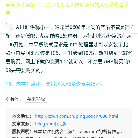
更名为苹果公司，总部位于加利福尼亚州的库比蒂诺 2 苹
果。
15、A1181俗称小白，通常是0608年之间的产品不管是高
配，还是低配，都是酷睿2处理器，运行起来都非常流程从
106开始，苹果系统就要求是Intel处理器才可以安装了此
款小白买回来应该是106，可升级到1075，想升级到108需
要购买，网上下载的资源107就可以，不需要RMB购买的1
08是需要购买的。
16、内存有点小，要带起来AE至少要4GB吧。
标签：
苹果08版
本文地址：
http://cxwn.com.cn/pinguoban/630.html
文章来源：
telegram中文版
版权声明：
凡本站注明内容来源：“telegram”的所有作品，