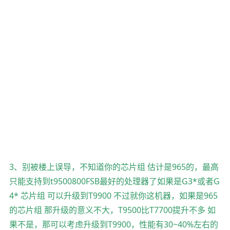
3、别被楼上误导，不知道你的芯片组 估计是965的，最高
只能支持到t9500800FSB最好的处理器了如果是G3*或者G
4* 芯片组 可以升级到T9900 不过就你这机器，如果是965
的芯片组 那升级的意义不大，T9500比T7700提升不多 如
果不是，那可以考虑升级到T9900，性能有30~40%左右的