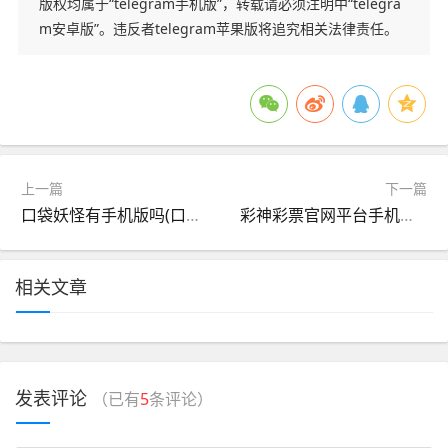
版权均属于“telegram手机版”，转载请必须注明中“telegra
m安卓版”。违反者telegram苹果版将追究相关法律责任。
上一篇
下一篇
口袋妖怪有手机版吗(口袋妖怪有手机版吗怎么下载)
彩神彩票官网平台手机版(彩神彩票官网平台手机版下载安装)
相关文章
发表评论
（已有
5
条评论）