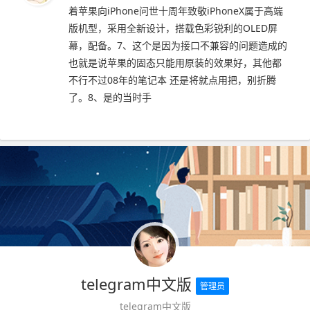
着苹果向iPhone问世十周年致敬iPhoneX属于高端
版机型，采用全新设计，搭载色彩锐利的OLED屏
幕，配备。7、这个是因为接口不兼容的问题造成的
也就是说苹果的固态只能用原装的效果好，其他都
不行不过08年的笔记本 还是将就点用把，别折腾
了。8、是的当时手
telegram中文版
管理员
telegram中文版