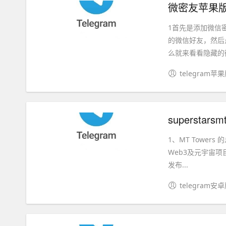
微密友苹果版
1首先是添加微信
的微信好友，然后
么就来看看隐藏的彻
telegram苹
superstar
1、MT Towers
Web3及元宇宙
发布...
telegram安