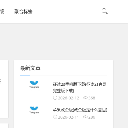
机版
聚合标签
最新文章
反
征途2s手机版下载(征途2s官网
完整版下载)
2026-02-12
368
苹果政企版(政企版是什么意思)
2026-02-11
286