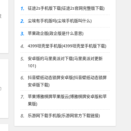
1.
征途2s手机版下载(征途2s官网完整版下载)
藏
2.
尘埃有手机版吗(尘埃手机版叫什么)
3.
苹果政企版(政企版是什么意思)
4.
4399坦壳堂手机版(4399坦壳堂手机版下载)
5.
安卓版的马里奥派对下载(马里奥派对更新
101)
6.
抖音壁纸动态锁屏安卓版(抖音壁纸动态锁屏
安卓版下载)
功
7.
苹果博雅棋牌苹果版云(博雅棋牌安卓版和苹
果版)
8.
乐游网下载手机版(乐游网官方下载链接)