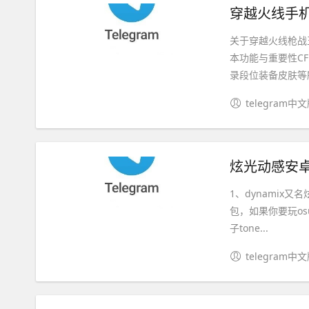
穿越火线手机
关于穿越火线枪战
本功能与重要性C
录段位装备皮肤等所
telegram中
炫光动感安卓
1、dynamix
包，如果你要玩os
子tone...
telegram中