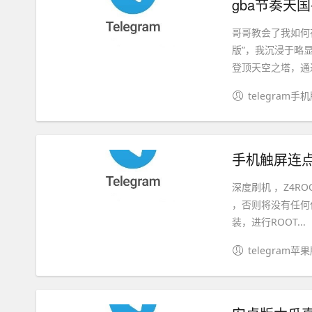
gba节奏天
哥哥教会了我如何
版”，我沉浸于略
登顶天空之塔，通过
telegram手
手机触屏连点
深度刷机 ，Z4R
，否则将没有任何
装，进行ROOT...
telegram苹