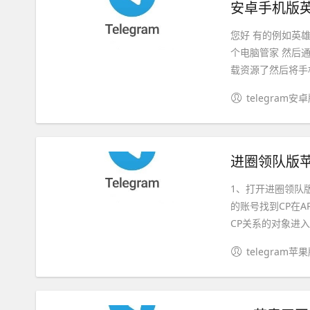
安卓手机版英
您好 有的例如英
个电脑管家 然后
载资源了然后将手机
telegram安
进圈领队版苹
1、打开进圈领队
的账号找到CP在
CP关系的对象进入C
telegram苹