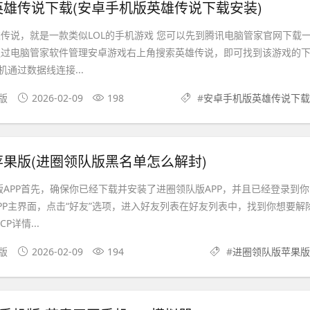
雄传说下载(安卓手机版英雄传说下载安装)
雄传说，就是一款类似LOL的手机游戏 您可以先到腾讯电脑管家官网下载
通过电脑管家软件管理安卓游戏右上角搜索英雄传说，即可找到该游戏的
通过数据线连接...
卓版
2026-02-09
198
#
安卓手机版英雄传说下载
果版(进圈领队版黑名单怎么解封)
版APP首先，确保你已经下载并安装了进圈领队版APP，并且已经登录到你
APP主界面，点击“好友”选项，进入好友列表在好友列表中，找到你想要解
P详情...
果版
2026-02-09
194
#
进圈领队版苹果版