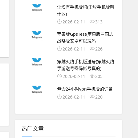
尘埃有手机版吗(尘埃手机版叫
什么)
2026-02-11
313
苹果版GpsTest(苹果版三国志
战略版安卓可以玩吗
2026-02-11
226
穿越火线手机版送号(穿越火线
手游送号密码帐号真的)
2026-02-11
205
包含24小时vpn手机版的词条
谱
2026-02-11
220
热门文章