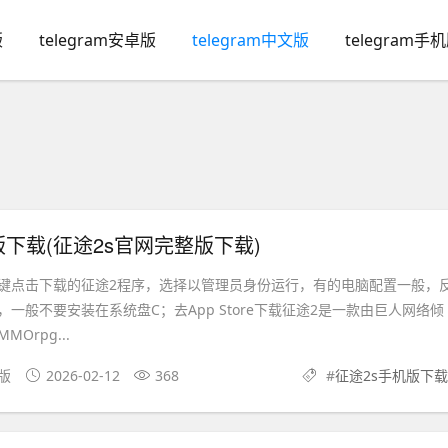
版
telegram安卓版
telegram中文版
telegram手
版下载(征途2s官网完整版下载)
键点击下载的征途2程序，选择以管理员身份运行，有的电脑配置一般，
一般不要安装在系统盘C；去App Store下载征途2是一款由巨人网络倾
Orpg...
机版
2026-02-12
368
#
征途2s手机版下载