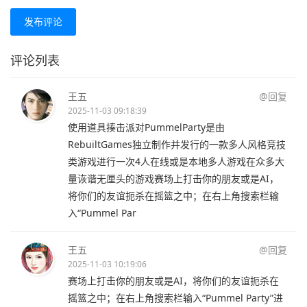
发布评论
评论列表
王五
@回复
2025-11-03 09:18:39
使用道具揍击派对PummelParty是由
RebuiltGames独立制作并发行的一款多人风格竞技
类游戏进行一次4人在线或是本地多人游戏在众多大
量诙谐无厘头的游戏赛场上打击你的朋友或是AI，
将你们的友谊扼杀在摇篮之中；在右上角搜索栏输
入“Pummel Par
王五
@回复
2025-11-03 10:19:06
赛场上打击你的朋友或是AI，将你们的友谊扼杀在
摇篮之中；在右上角搜索栏输入“Pummel Party”进