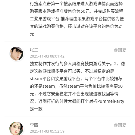
行搜索点击第一个搜索结果进入游戏详情页面选择
购买版本游戏标准版售价为50元，并完成购买流程
二浆果游戏平台 推荐理由浆果游戏平台提供较为便
宜的游戏购买价格，揍击派对在该平台的售价为21
元
张三
@回复
2025-11-03 08:01:42
独立制作并发行的多人风格竞技类游戏关于。2、稳
定这款游戏很多平台可以买，不过最稳定的是
steam平台和浆果游戏平台，两个平台中比较推荐
的还是steam，虽然steam平台售价比较贵需要50
元，不过它安全稳定并不会出现被盗被找回等情
况，遇到打折的时候大概能打个对折PummelParty
是一款
李四
@回复
2025-11-03 05:52:59