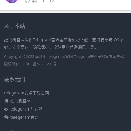
李四
02-12
关于本站
纸飞机官网提供Telegram官方客户端免费下载，支持安卓与iOS系
统，安全高速，隐私保护，全球用户首选通讯工具。
Copyright © 2022 本站由 telegeram官网-Telegram安卓/iOS官方客户端
版权所有
川ICP备52311231号
联系我们
telegeram安卓下载官网
纸飞机官网
telegeram加速器
telegeram官网