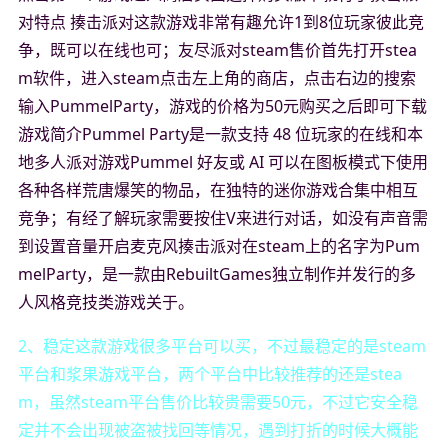
对特点 揍击派对这款游戏非常有趣允许1到8位玩家彼此竞
争，既可以在线也可；友尽派对steam售价首先打开stea
m软件，进入steam点击左上角的商店，点击右边的搜索
输入PummelParty，游戏的价格为50元购买之后即可下载
游戏简介Pummel Party是一款支持 48 位玩家的在线和本
地多人派对游戏Pummel 好友或 AI 可以在图板模式下使用
各种各样荒唐爆笑的物品，在独特的迷你游戏合集中相互
竞争；有经了解玩家需要按住V来进行对话，如没有声音需
到设置音量开启麦克风揍击派对在steam上的名字为Pum
melParty，是一款由RebuiltGames独立制作并发行的多
人风格竞技类游戏关于。
2、稳定这款游戏很多平台可以买，不过最稳定的是steam
平台和浆果游戏平台，两个平台中比较推荐的还是stea
m，虽然steam平台售价比较贵需要50元，不过它安全稳
定并不会出现被盗被找回等情况，遇到打折的时候大概能