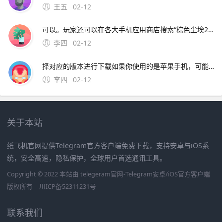
王五
02-12
可以。玩家还可以在各大手机应用商店搜索“棕色尘埃2”或“BrownDust II”，找到官方正版后进行下载应用商店通常会提供游戏的基本信息玩家评分下载量以及更新日志等，有助于玩家更好地了解游戏并选择适合自己的版本在下载时，请确保选择官方正版，避免下载到盗版或恶意软件游戏下载平
李四
02-12
择对应的版本进行下载如果你使用的是苹果手机，可能需要跳转到App Store进行下载如果你使用的是安卓手机，可以。玩家还可以在各大手机应用商店搜索“棕色尘埃2”或“BrownDus
李四
02-12
关于本站
纸飞机官网提供Telegram官方客户端免费下载，支持安卓与iOS系
统，安全高速，隐私保护，全球用户首选通讯工具。
Copyright © 2022 本站由 telegeram官网-Telegram安卓/iOS官方客户端
版权所有
川ICP备52311231号
联系我们