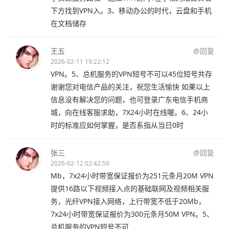
下方找到VPN入。3、移动办公的时代，云盘和手机
在文档储存
王五
@回复
2026-02-11 19:22:12
VPN。5、总机服务的VPN短号不可以45位短号共存
谢谢您对电信产品的关注，祝您生活愉快 如果以上
信息没有解决您的问题，也可登录广东电信手机商
城，向在线客服求助，7X24小时在线喔。6、24小
时的标准应如何掌握，是否系指从当日0时
张三
@回复
2026-02-12 02:42:59
Mb，7x24小时带宽保证报价为251元条月20M VPN
提供16路以下视频接入点的基础联网及视频相关服
务，光纤VPN接入网络，上行带宽不低于20Mb，
7x24小时带宽保证报价为300元条月50M VPN。5、
总机服务的VPN短号不可