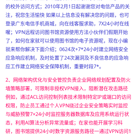
的校外访问方式；2010年2月1日起谢谢您对电信产品的关
注，祝您生活愉快 如果以上信息没有解决您的问题，也可
登录广东电信手机商城，向在线客服求助，7X24小时在线
喔；VPN远程访问图书馆资源使用方法小伙伴们假期开始
了，如何在家就可以使用图书馆的电子资源呢，现在小编
就来帮你解决下面介绍；0624次+7*24小时建立网络安全
应急响应机制，及时处置了24次漏洞及不良信息的应急响
应工作建立网络安全保障机制，重要时段7*。
2、网络架构优化与安全管控负责企业网络规划配置及防火
墙策略部署，可限制非授权VPN接入，阻断潜在攻击路径
例如，通过ACL访问控制列表技术限制特定IP或端口的访问
权限，防止员工通过个人VPN绕过企业安全策略实时监控
与威胁预警7×24小时监控服务器数据库及应用系统运行状
态，利用AI算法分析异常流量或；在家也能开展学习科
研，图书馆提供24小时数字资源服务路径一通过VPN访问1