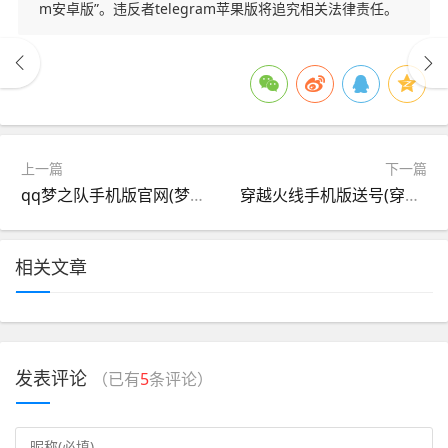
m安卓版”。违反者telegram苹果版将追究相关法律责任。
上一篇
下一篇
qq梦之队手机版官网(梦之队底薪收集规则)
穿越火线手机版送号(穿越火线手游送号密码帐号真的)
相关文章
发表评论
（已有
5
条评论）