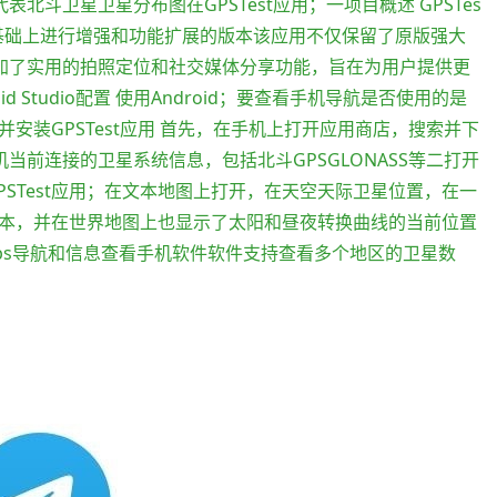
表北斗卫星卫星分布图在GPSTest应用；一项目概述 GPSTes
应用的基础上进行增强和功能扩展的版本该应用不仅保留了原版强大
增加了实用的拍照定位和社交媒体分享功能，旨在为用户提供更
 Studio配置 使用Android；要查看手机导航是否使用的是
安装GPSTest应用 首先，在手机上打开应用商店，搜索并下
手机当前连接的卫星系统信息，包括北斗GPSGLONASS等二打开
GPSTest应用；在文本地图上打开，在天空天际卫星位置，在一
本，并在世界地图上也显示了太阳和昼夜转换曲线的当前位置
常专业的gps导航和信息查看手机软件软件支持查看多个地区的卫星数