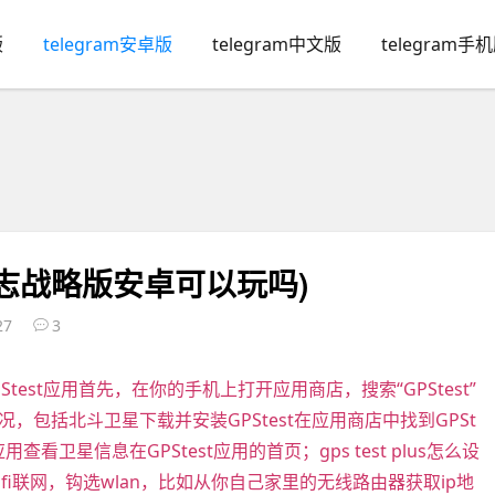
版
telegram安卓版
telegram中文版
telegram手
国志战略版安卓可以玩吗)
27
3
est应用首先，在你的手机上打开应用商店，搜索“GPStest”
包括北斗卫星下载并安装GPStest在应用商店中找到GPSt
卫星信息在GPStest应用的首页；gps test plus怎么设
fi联网，钩选wlan，比如从你自己家里的无线路由器获取ip地