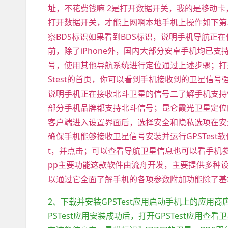
址，不花费钱嘛 2是打开数据开关，我的是移动
打开数据开关，才能上网啊本地手机上操作如下第二
察BDS标识如果看到BDS标识，说明手机导航正
前，除了iPhone外，国内大部分安卓手机均已支持
号，使用其他导航系统进行定位通过上述步骤；打开GP
Stest的首页，你可以看到手机接收到的卫星信号
说明手机正在接收北斗卫星的信号二了解手机支持情
部分手机品牌都支持北斗信号；昆仑霞光卫星定位
客户端进入设置界面后，选择安全和隐私选项在安
确保手机能够接收卫星信号安装并运行GPSTest
t，并点击；可以查看导航卫星信息也可以看手机参数信息
pp主要功能这款软件由流舟开发，主要提供多种
以通过它全面了解手机的各项参数附加功能除了基
2、下载并安装GPSTest应用启动手机上的应用商
PSTest应用安装成功后，打开GPSTest应用查