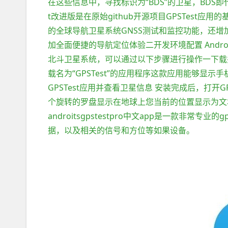
在这些信息中，寻找标识为“BDS”的卫星，BDS即代
t改进版是在原始github开源项目GPSTest
的全球导航卫星系统GNSS测试和监控功能，还
加全面便捷的导航定位体验二开发环境配置 Android
北斗卫星系统，可以通过以下步骤进行操作一下载并
载名为“GPSTest”的应用程序这款应用能够显示
GPSTest应用并查看卫星信息 安装完成后，打开
个旋转的罗盘显示在地球上您当前的位置显示为文
androitsgpstestpro中文app是一款非
据，以及相关的信号和方位等如果设备。