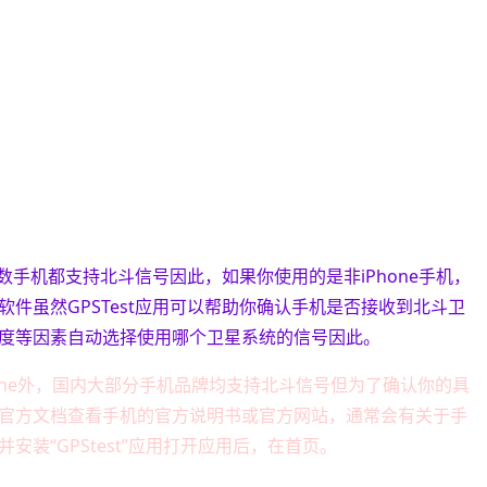
多数手机都支持北斗信号因此，如果你使用的是非iPhone手机，
件虽然GPSTest应用可以帮助你确认手机是否接收到北斗卫
度等因素自动选择使用哪个卫星系统的信号因此。
hone外，国内大部分手机品牌均支持北斗信号但为了确认你的具
官方文档查看手机的官方说明书或官方网站，通常会有关于手
装“GPStest”应用打开应用后，在首页。